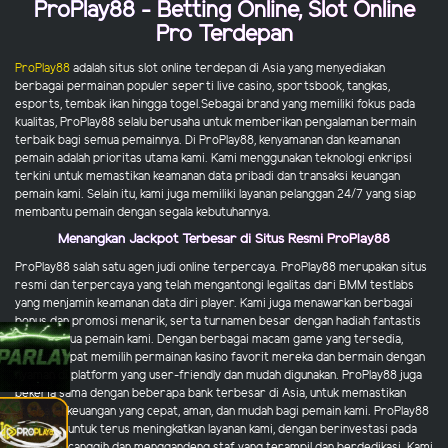
ProPlay88 - Betting Online, Slot Online
Pro Terdepan
ProPlay88
adalah situs slot online terdepan di Asia yang menyediakan
berbagai permainan populer seperti live casino, sportsbook, tangkas,
esports, tembak ikan hingga togel.Sebagai brand yang memiliki fokus pada
kualitas, ProPlay88 selalu berusaha untuk memberikan pengalaman bermain
terbaik bagi semua pemainnya. Di ProPlay88, kenyamanan dan keamanan
pemain adalah prioritas utama kami. Kami menggunakan teknologi enkripsi
terkini untuk memastikan keamanan data pribadi dan transaksi keuangan
pemain kami. Selain itu, kami juga memiliki layanan pelanggan 24/7 yang siap
membantu pemain dengan segala kebutuhannya.
Menangkan Jackpot Terbesar di Situs Resmi ProPlay88
ProPlay88 salah satu agen judi online terpercaya. ProPlay88 merupakan situs
resmi dan terpercaya yang telah mengantongi legalitas dari BMM testlabs
yang menjamin keamanan data diri player. Kami juga menawarkan berbagai
bonus dan promosi menarik, serta turnamen besar dengan hadiah fantastis
untuk semua pemain kami. Dengan berbagai macam game yang tersedia,
pemain dapat memilih permainan kasino favorit mereka dan bermain dengan
nyaman di platform yang user-friendly dan mudah digunakan. ProPlay88 juga
bekerja sama dengan beberapa bank terbesar di Asia, untuk memastikan
transaksi keuangan yang cepat, aman, dan mudah bagi pemain kami. ProPlay88
berusaha untuk terus meningkatkan layanan kami, dengan berinvestasi pada
teknologi canggih dan menggandeng staf yang terampil dan berdedikasi. Kami