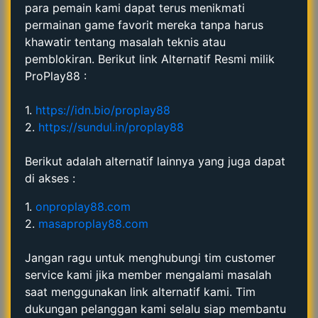
para pemain kami dapat terus menikmati
permainan game favorit mereka tanpa harus
khawatir tentang masalah teknis atau
pemblokiran. Berikut link Alternatif Resmi milik
ProPlay88 :
1.
https://idn.bio/proplay88
2.
https://sundul.in/proplay88
Berikut adalah alternatif lainnya yang juga dapat
di akses :
1.
onproplay88.com
2.
masaproplay88.com
Jangan ragu untuk menghubungi tim customer
service kami jika member mengalami masalah
saat menggunakan link alternatif kami. Tim
dukungan pelanggan kami selalu siap membantu